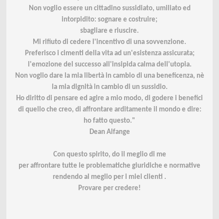
Non voglio essere un cittadino sussidiato, umiliato ed
intorpidito: sognare e costruire;
sbagliare e riuscire.
Mi rifiuto di cedere l'incentivo di una sovvenzione.
Preferisco i cimenti della vita ad un'esistenza assicurata;
l'emozione del successo all'insipida calma dell'utopia.
Non voglio dare la mia libertà in cambio di una beneficenza, nè
la mia dignità in cambio di un sussidio.
Ho diritto di pensare ed agire a mio modo, di godere i benefici
di quello che creo, di affrontare arditamente il mondo e dire:
ho fatto questo."
Dean Alfange
Con questo spirito, do il meglio di me
per affrontare tutte le problematiche giuridiche e normative
rendendo al meglio per i miei clienti .
Provare per credere!