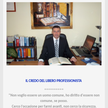
IL CREDO DEL LIBERO PROFESSIONISTA
**********
"Non voglio essere un uomo comune, ho diritto d'essere non
comune, se posso.
Cerco l'occasione per farmi avanti, non cerco la sicurezza.