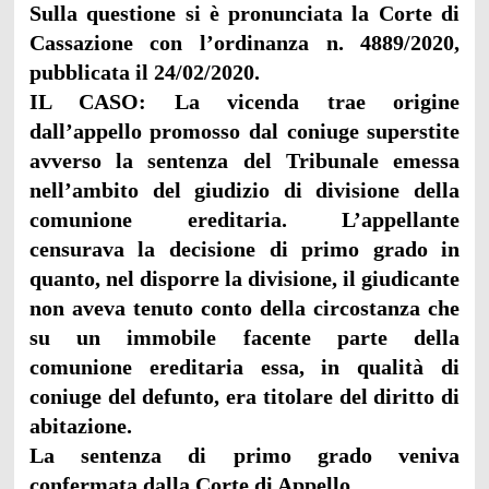
Sulla questione si è pronunciata la Corte di
Cassazione con l’ordinanza n. 4889/2020,
pubblicata il 24/02/2020.
IL CASO: La vicenda trae origine
dall’appello promosso dal coniuge superstite
avverso la sentenza del Tribunale emessa
nell’ambito del giudizio di divisione della
comunione ereditaria. L’appellante
censurava la decisione di primo grado in
quanto, nel disporre la divisione, il giudicante
non aveva tenuto conto della circostanza che
su un immobile facente parte della
comunione ereditaria essa, in qualità di
coniuge del defunto, era titolare del diritto di
abitazione.
La sentenza di primo grado veniva
confermata dalla Corte di Appello.