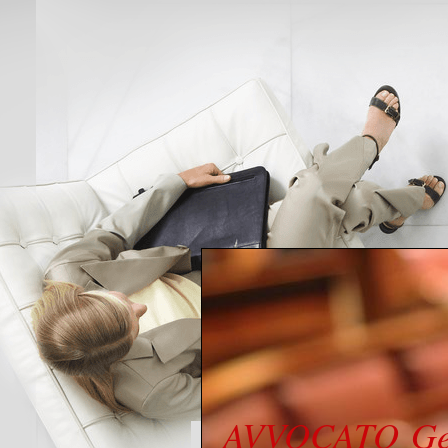
AVVOCATO Ger