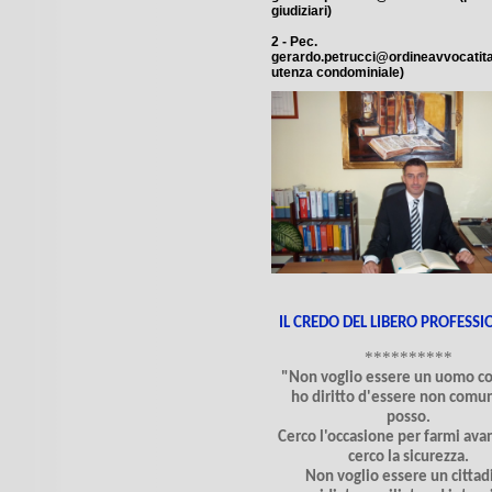
giudiziari)
2 - Pec.
gerardo.petrucci@ordineavvocatita.
utenza condominiale)
IL CREDO DEL LIBERO PROFESSI
**********
"Non voglio essere un uomo c
ho diritto d'essere non comun
posso.
Cerco l'occasione per farmi ava
cerco la sicurezza.
Non voglio essere un cittad