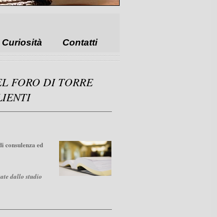
Curiosità
Contatti
L FORO DI TORRE
LIENTI
 di consulenza ed
tate dallo studio