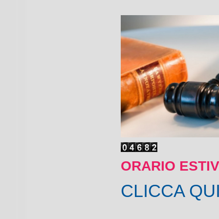
ORARIO ESTI
CLICCA QU