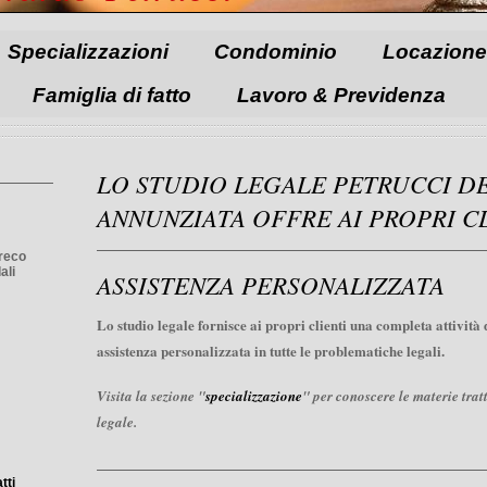
Specializzazioni
Condominio
Locazione
Famiglia di fatto
Lavoro & Previdenza
LO STUDIO LEGALE PETRUCCI DE
ANNUNZIATA OFFRE AI PROPRI C
Greco
ali
ASSISTENZA PERSONALIZZATA
Lo studio legale fornisce ai propri clienti una completa attività
assistenza personalizzata in tutte le problematiche legali .
Visita la sezione "
specializzazione
" per conoscere le materie trat
legale.
tti