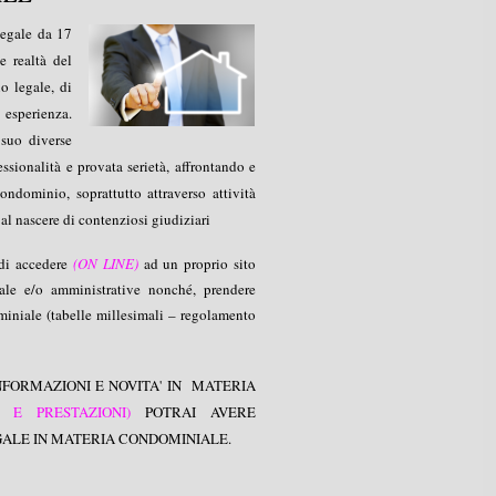
 legale da 17
e realtà del
o legale, di
 esperienza.
 suo diverse
ssionalità e provata serietà, affrontando e
ondominio, soprattutto attraverso attività
 al nascere di contenziosi giudiziari
 di accedere
(ON LINE)
ad un proprio sito
nale e/o amministrative nonché, prendere
miniale (tabelle millesimali – regolamento
NFORMAZIONI E NOVITA' IN MATERIA
I E PRESTAZIONI)
POTRAI AVERE
EGALE IN MATERIA CONDOMINIALE.