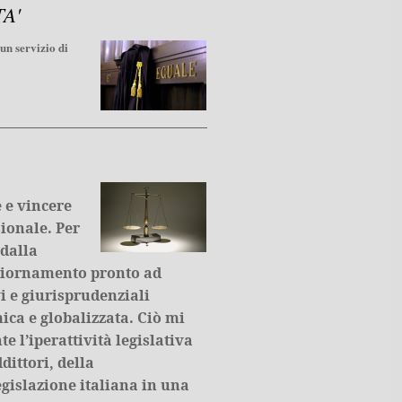
A'
 un servizio di
 e vincere
sionale. Per
 dalla
aggiornamento pronto ad
i e giurisprudenziali
ica e globalizzata. Ciò mi
te l’iperattività legislativa
dittori, della
gislazione italiana in una